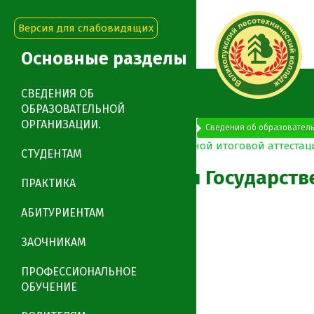
Версия для слабовидящих
Основные разделы
СВЕДЕНИЯ ОБ
ОБРАЗОВАТЕЛЬНОЙ
ОРГАНИЗАЦИИ.
"Великолукский лесотехнический колледж"
Сведения об образователь
СТУДЕНТАМ
Порядок проведения Государств
ПРАКТИКА
АБИТУРИЕНТАМ
0
0
ЗАОЧНИКАМ
ПРОФЕССИОНАЛЬНОЕ
ОБУЧЕНИЕ
Заказать