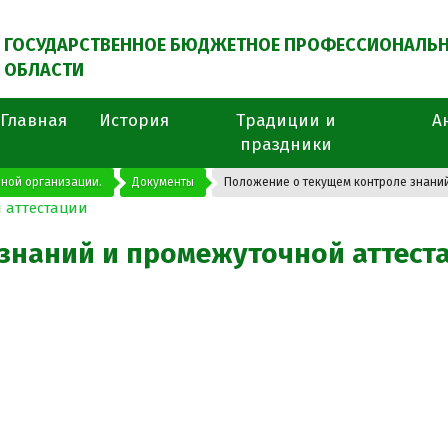
ГОСУДАРСТВЕННОЕ БЮДЖЕТНОЕ ПРОФЕССИОНАЛЬН
ОБЛАСТИ
Главная
История
Традиции и
А
праздники
ной организации.
Документы
Положение о текущем контроле знани
знаний и промежуточной аттест